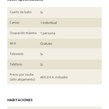
Cuarto de baño
Si
Camas
1 individual
Ocupación máxima
1 persona
Wi-fi
Gratuito
Televisión
Si
Teléfono
Si
Precio por noche
40 € (I.V.A. incluido)
(sólo alojamiento)
HABITACIONES