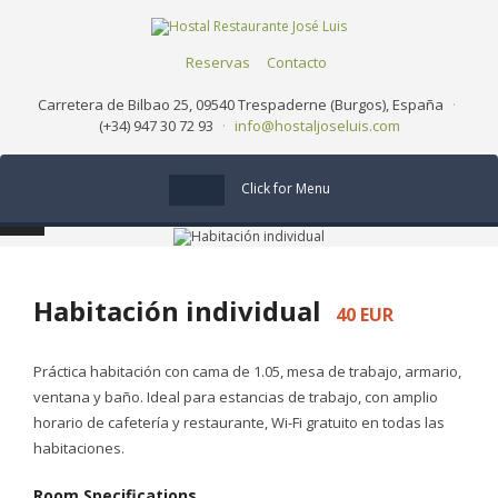
Reservas
Contacto
Carretera de Bilbao 25, 09540 Trespaderne (Burgos), España
·
(+34) 947 30 72 93
·
info@hostaljoseluis.com
Click for Menu
Habitación individual
40 EUR
Práctica habitación con cama de 1.05, mesa de trabajo, armario,
ventana y baño. Ideal para estancias de trabajo, con amplio
horario de cafetería y restaurante, Wi-Fi gratuito en todas las
habitaciones.
Room Specifications