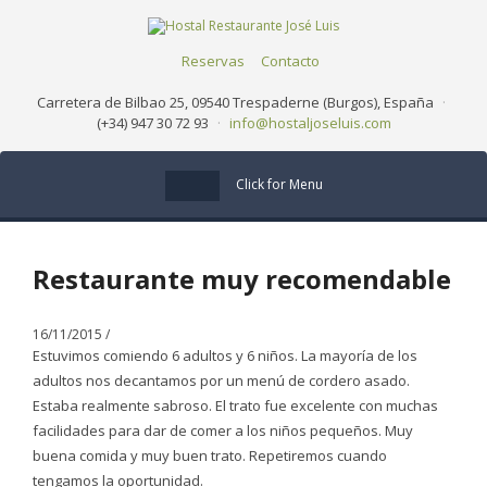
Reservas
Contacto
Carretera de Bilbao 25, 09540 Trespaderne (Burgos), España
·
(+34) 947 30 72 93
·
info@hostaljoseluis.com
Click for Menu
Restaurante muy recomendable
16/11/2015
/
Estuvimos comiendo 6 adultos y 6 niños. La mayoría de los
adultos nos decantamos por un menú de cordero asado.
Estaba realmente sabroso. El trato fue excelente con muchas
facilidades para dar de comer a los niños pequeños. Muy
buena comida y muy buen trato. Repetiremos cuando
tengamos la oportunidad.