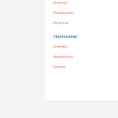
El Hostal
Restaurante
Reservas
TRESPADERNE
El tiempo
Alrededores
Enlaces